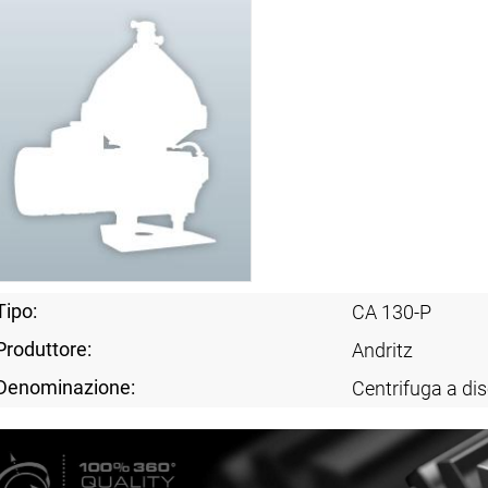
Tipo:
CA 130-P
Produttore:
Andritz
Denominazione:
Centrifuga a dis