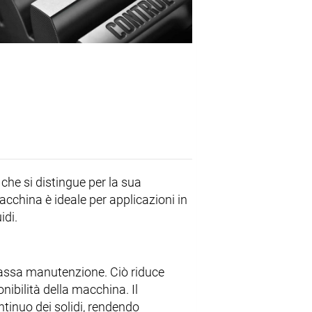
che si distingue per la sua
cchina è ideale per applicazioni in
idi.
 bassa manutenzione. Ciò riduce
nibilità della macchina. Il
inuo dei solidi, rendendo