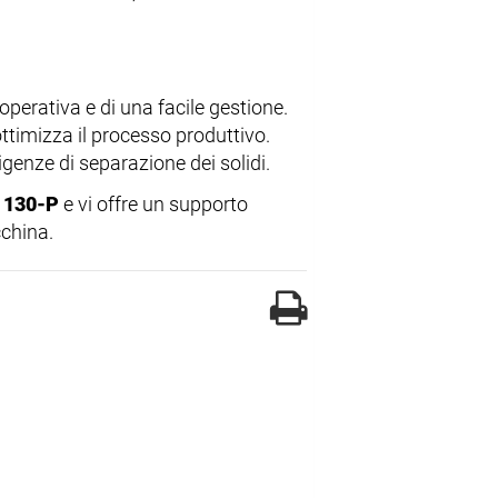
operativa e di una facile gestione.
ottimizza il processo produttivo.
genze di separazione dei solidi.
A 130-P
e vi offre un supporto
cchina.