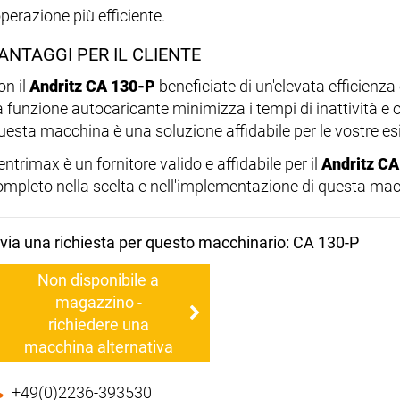
operazione più efficiente.
ANTAGGI PER IL CLIENTE
on il
Andritz CA 130-P
beneficiate di un'elevata efficienza 
a funzione autocaricante minimizza i tempi di inattività e 
uesta macchina è una soluzione affidabile per le vostre esi
ntrimax è un fornitore valido e affidabile per il
Andritz C
ompleto nella scelta e nell'implementazione di questa ma
nvia una richiesta per questo macchinario: CA 130-P
Non disponibile a
magazzino -
richiedere una
macchina alternativa
+49(0)2236-393530