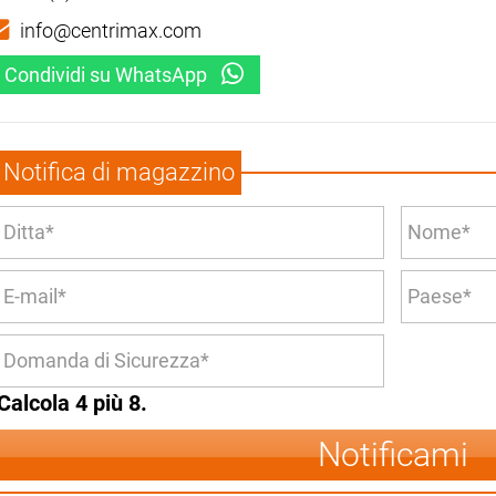
info@centrimax.com
Condividi su WhatsApp
Notifica di magazzino
Calcola 4 più 8.
Notificami