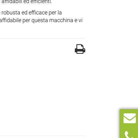
fidabili ed efficienti.
 robusta ed efficace per la
 affidabile per questa macchina e vi