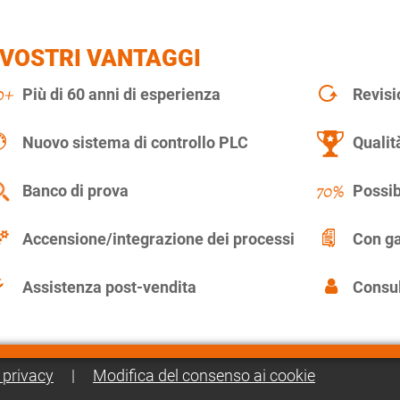
 VOSTRI VANTAGGI
Più di 60 anni di esperienza
Revisi
Nuovo sistema di controllo PLC
Qualit
Banco di prova
Possib
Accensione/integrazione dei processi
Con ga
Assistenza post-vendita
Consul
 privacy
|
Modifica del consenso ai cookie