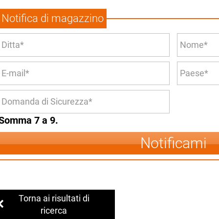
Notifica di magazzino
Somma 7 a 9.
Notificami
Torna ai risultati di
ricerca