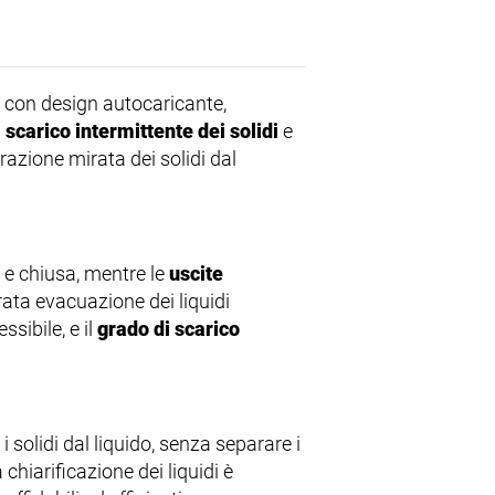
con design autocaricante,
n
scarico intermittente dei solidi
e
razione mirata dei solidi dal
 e chiusa, mentre le
uscite
ata evacuazione dei liquidi
sibile, e il
grado di scarico
 solidi dal liquido, senza separare i
 chiarificazione dei liquidi è