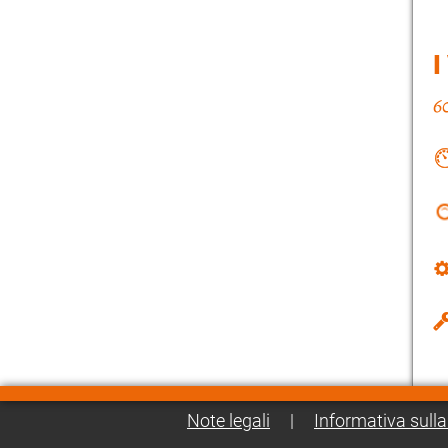
I
Note legali
|
Informativa sulla