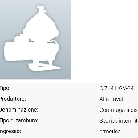
Tipo:
C 714 HGV-34
Produttore:
Alfa Laval
Denominazione:
Centrifuga a dis
Tipo di tamburo:
Scarico intermit
Ingresso:
ermetico