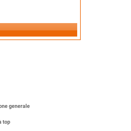
one generale
à top