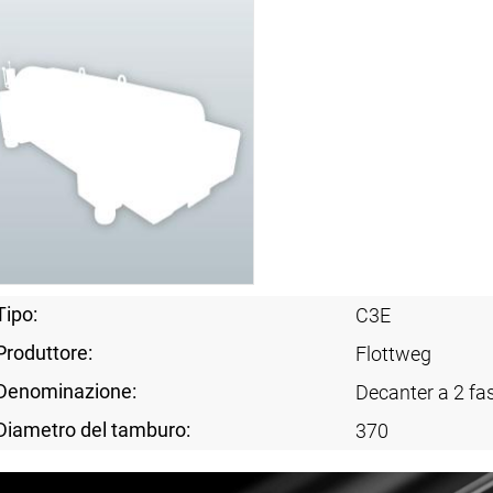
Tipo:
C3E
Produttore:
Flottweg
Denominazione:
Decanter a 2 fas
Diametro del tamburo:
370