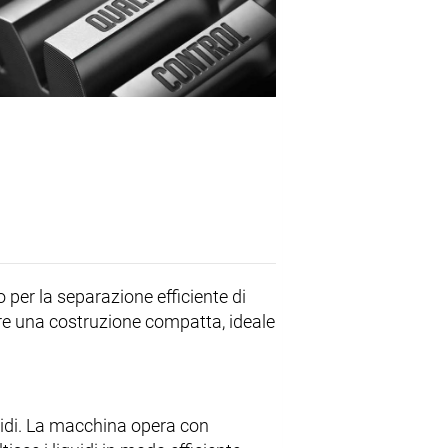
o per la separazione efficiente di
fre una costruzione compatta, ideale
quidi. La macchina opera con