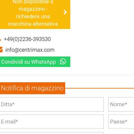
Non disponibile a
magazzino -
richiedere una
macchina alternativa
+49(0)2236-393530
info@centrimax.com
Condividi su WhatsApp
Notifica di magazzino