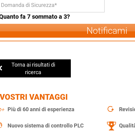
Quanto fa 7 sommato a 3?
Notificami
Torna ai risultati di
ricerca
 VOSTRI VANTAGGI
Più di 60 anni di esperienza
Revisi
Nuovo sistema di controllo PLC
Qualit