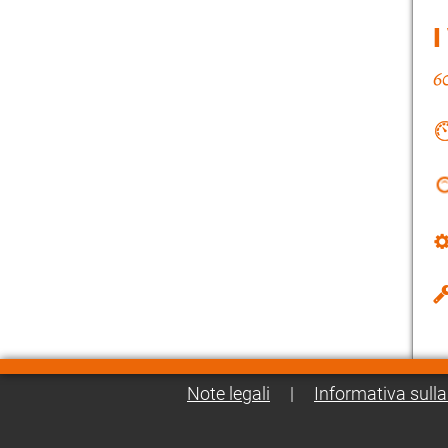
I
Note legali
|
Informativa sulla