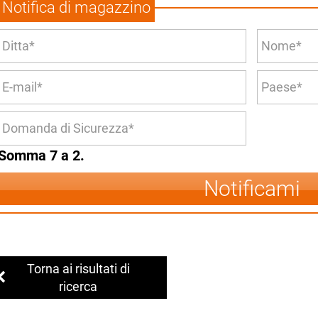
Notifica di magazzino
Somma 7 a 2.
Notificami
Torna ai risultati di
ricerca