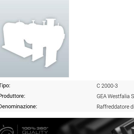
Tipo:
C 2000-3
Produttore:
GEA Westfalia 
Denominazione:
Raffreddatore d