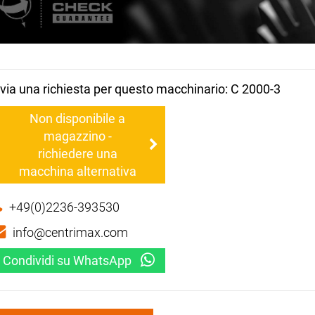
nvia una richiesta per questo macchinario: C 2000-3
Non disponibile a
magazzino -
richiedere una
macchina alternativa
+49(0)2236-393530
info@centrimax.com
Condividi su WhatsApp