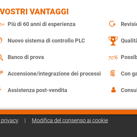
 VOSTRI VANTAGGI
Più di 60 anni di esperienza
Revisi
Nuovo sistema di controllo PLC
Qualit
Banco di prova
Possib
Accensione/integrazione dei processi
Con ga
Assistenza post-vendita
Consul
 privacy
|
Modifica del consenso ai cookie