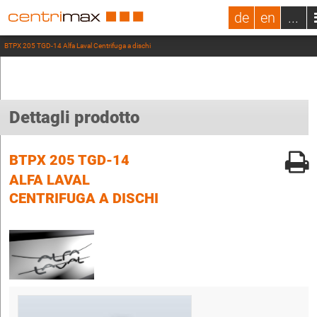
de
en
...
BTPX 205 TGD-14 Alfa Laval Centrifuga a dischi
Dettagli prodotto
BTPX 205 TGD-14
ALFA LAVAL
CENTRIFUGA A DISCHI