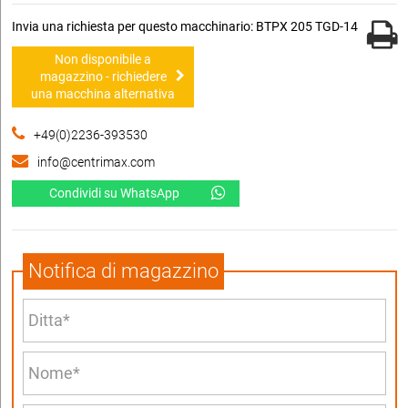
Invia una richiesta per questo macchinario: BTPX 205 TGD-14
Non disponibile a
magazzino - richiedere
una macchina alternativa
+49(0)2236-393530
info@centrimax.com
Condividi su WhatsApp
Notifica di magazzino