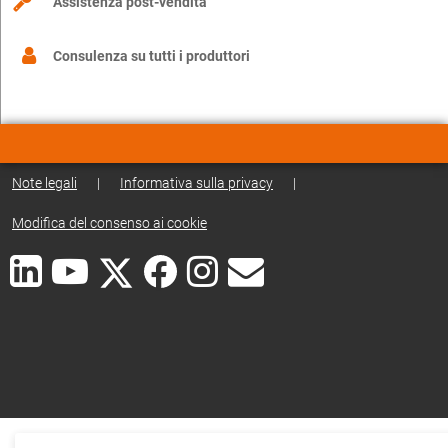
Assistenza post-vendita
Consulenza su tutti i produttori
Note legali
|
Informativa sulla privacy
|
Modifica del consenso ai cookie