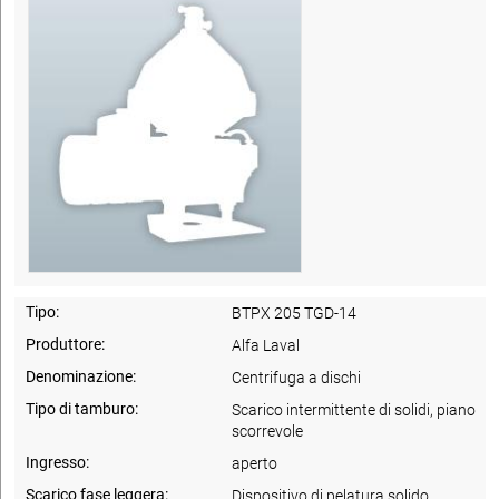
Tipo:
BTPX 205 TGD-14
Produttore:
Alfa Laval
Denominazione:
Centrifuga a dischi
Tipo di tamburo:
Scarico intermittente di solidi, piano
scorrevole
Ingresso:
aperto
Scarico fase leggera:
Dispositivo di pelatura solido