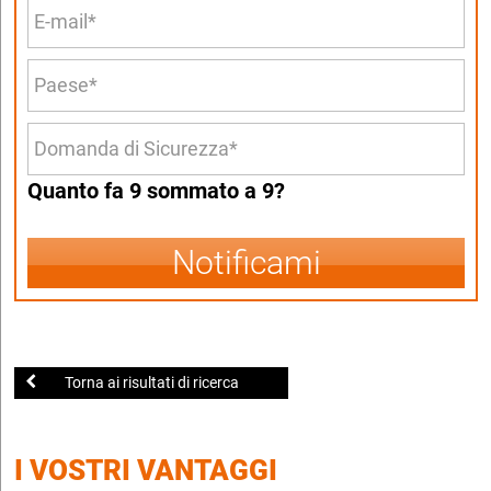
Quanto fa 9 sommato a 9?
Notificami
Torna ai risultati di ricerca
I VOSTRI VANTAGGI