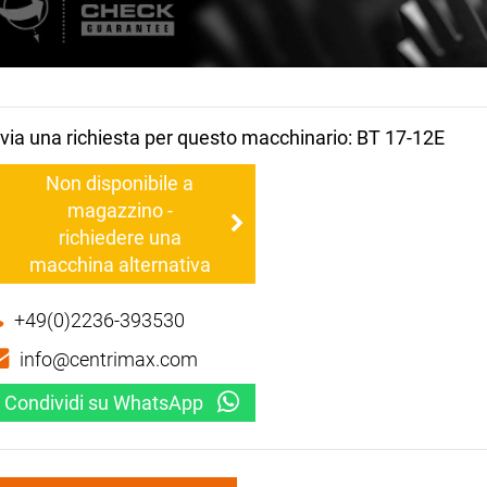
nvia una richiesta per questo macchinario: BT 17-12E
Non disponibile a
magazzino -
richiedere una
macchina alternativa
+49(0)2236-393530
info@centrimax.com
Condividi su WhatsApp