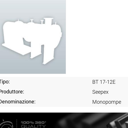
Tipo:
BT 17-12E
Produttore:
Seepex
Denominazione:
Monopompe