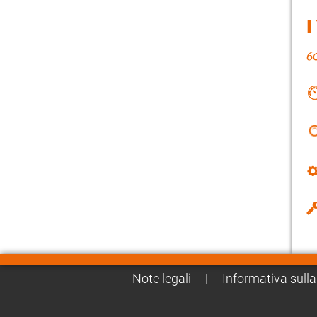
I
Note legali
|
Informativa sulla