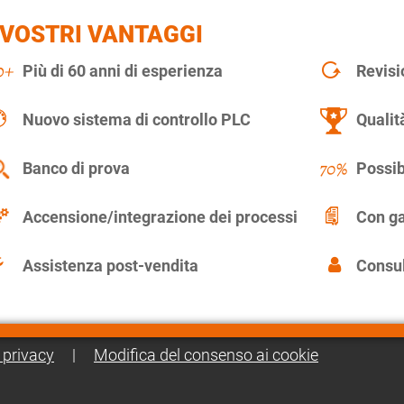
 VOSTRI VANTAGGI
Più di 60 anni di esperienza
Revisi
Nuovo sistema di controllo PLC
Qualit
Banco di prova
Possib
Accensione/integrazione dei processi
Con ga
Assistenza post-vendita
Consul
 privacy
|
Modifica del consenso ai cookie