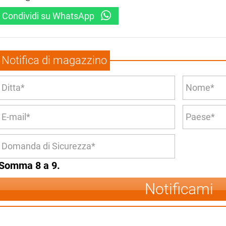
Condividi su WhatsApp
Notifica di magazzino
Somma 8 a 9.
Notificami