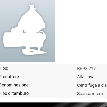
Tipo:
BRPX 217
Produttore:
Alfa Laval
Denominazione:
Centrifuga a dis
Tipo di tamburo:
Scarico intermit