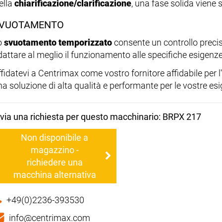
ella
chiarificazione/clarificazione
, una fase solida viene 
VUOTAMENTO
o
svuotamento temporizzato
consente un controllo preci
dattare al meglio il funzionamento alle specifiche esigenze
fidatevi a Centrimax come vostro fornitore affidabile per l'
na soluzione di alta qualità e performante per le vostre es
nvia una richiesta per questo macchinario: BRPX 217
Non disponibile a
magazzino -
richiedere una
macchina alternativa
+49(0)2236-393530
info@centrimax.com