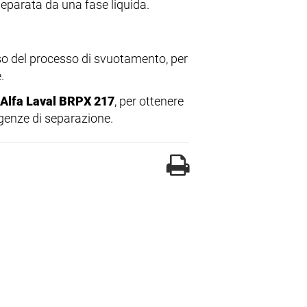
separata da una fase liquida.
so del processo di svuotamento, per
.
Alfa Laval BRPX 217
, per ottenere
igenze di separazione.