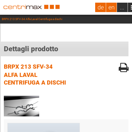
de
en
...
BRPX 213 SFV-34 Alfa Laval Centrifuga a dischi
Dettagli prodotto
BRPX 213 SFV-34
ALFA LAVAL
CENTRIFUGA A DISCHI