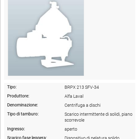
Tipo:
BRPX 213 SFV-34
Produttore:
Alfa Laval
Denominazione:
Centrifuga a dischi
Tipo di tamburo:
Scarico intermittente di solidi, piano
scorrevole
Ingresso:
aperto
Scarico fase leggera:
Dispositivo di pelatura solido