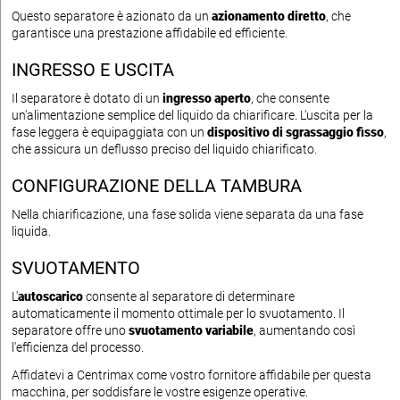
Questo separatore è azionato da un
azionamento diretto
, che
garantisce una prestazione affidabile ed efficiente.
INGRESSO E USCITA
Il separatore è dotato di un
ingresso aperto
, che consente
un'alimentazione semplice del liquido da chiarificare. L'uscita per la
fase leggera è equipaggiata con un
dispositivo di sgrassaggio fisso
,
che assicura un deflusso preciso del liquido chiarificato.
CONFIGURAZIONE DELLA TAMBURA
Nella chiarificazione, una fase solida viene separata da una fase
liquida.
SVUOTAMENTO
L'
autoscarico
consente al separatore di determinare
automaticamente il momento ottimale per lo svuotamento. Il
separatore offre uno
svuotamento variabile
, aumentando così
l'efficienza del processo.
Affidatevi a Centrimax come vostro fornitore affidabile per questa
macchina, per soddisfare le vostre esigenze operative.