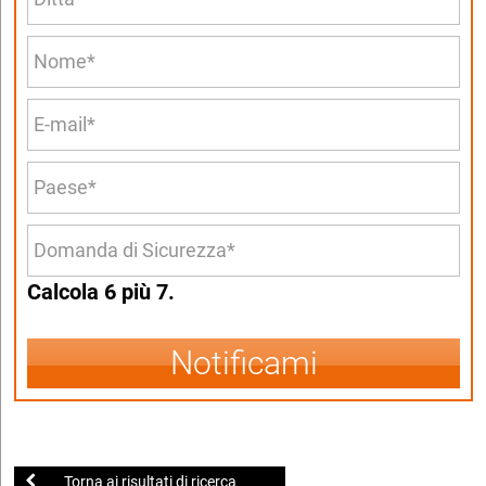
Calcola 6 più 7.
Notificami
Torna ai risultati di ricerca