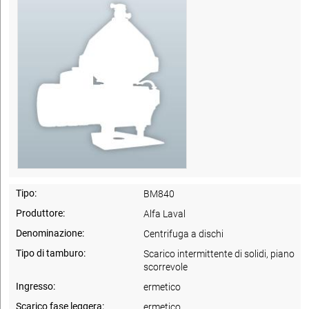
Tipo:
BM840
Produttore:
Alfa Laval
Denominazione:
Centrifuga a dischi
Tipo di tamburo:
Scarico intermittente di solidi, piano
scorrevole
Ingresso:
ermetico
Scarico fase leggera:
ermetico