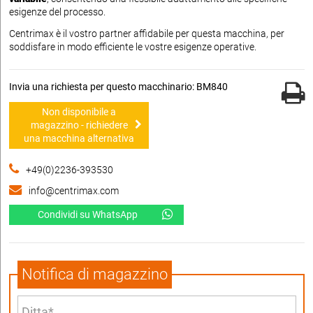
esigenze del processo.
Centrimax è il vostro partner affidabile per questa macchina, per
soddisfare in modo efficiente le vostre esigenze operative.
Invia una richiesta per questo macchinario: BM840
Non disponibile a
magazzino - richiedere
una macchina alternativa
+49(0)2236-393530
info@centrimax.com
Condividi su WhatsApp
Notifica di magazzino