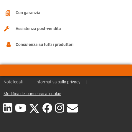
Con garanzia
Assistenza post-vendita
Consulenza su tutti i produttori
Note legali
|
Informativa sulla privacy
|
Modifica del consenso ai cookie