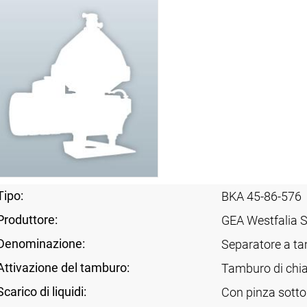
Tipo:
BKA 45-86-576
Produttore:
GEA Westfalia 
Denominazione:
Separatore a t
Attivazione del tamburo:
Tamburo di chia
Scarico di liquidi:
Con pinza sotto