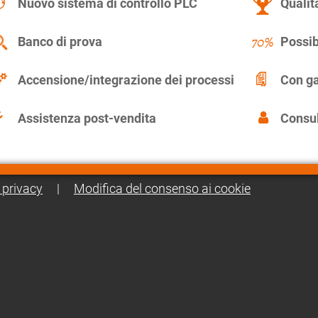
Nuovo sistema di controllo PLC
Qualit
Banco di prova
Possib
Accensione/integrazione dei processi
Con ga
Assistenza post-vendita
Consul
 privacy
|
Modifica del consenso ai cookie