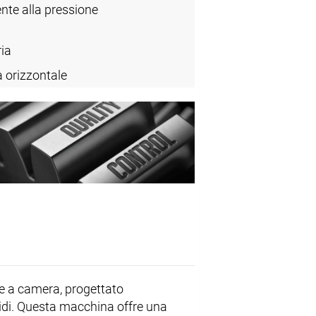
ente alla pressione
ia
a orizzontale
e a camera, progettato
quidi. Questa macchina offre una