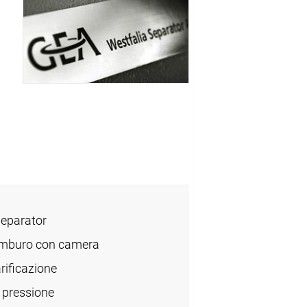
Separator
amburo con camera
rificazione
 pressione