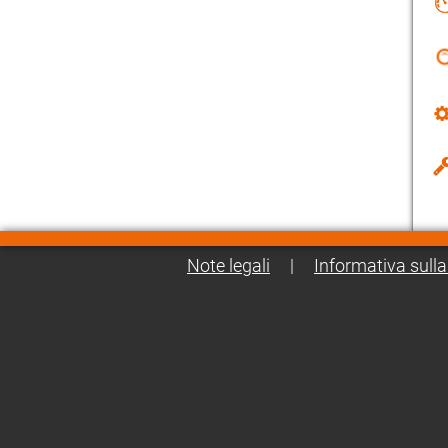
Note legali
|
Informativa sulla