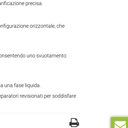
rificazione precisa.
nfigurazione orizzontale, che
consentendo uno svuotamento
a una fase liquida.
eparatori revisionati per soddisfare