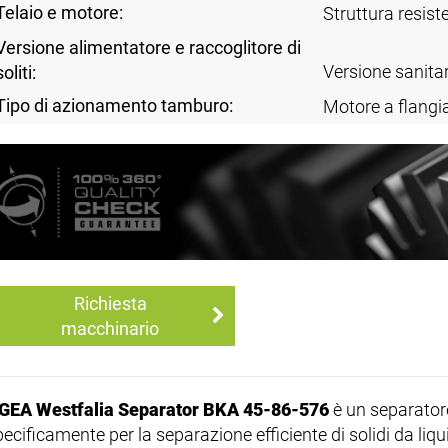
Telaio e motore:
Struttura resist
Versione alimentatore e raccoglitore di
Versione sanitar
soliti:
Tipo di azionamento tamburo:
Motore a flangi
Richiesta
macchinario
GEA Westfalia Separator BKA 45-86-576
è un separator
pecificamente per la separazione efficiente di solidi da li