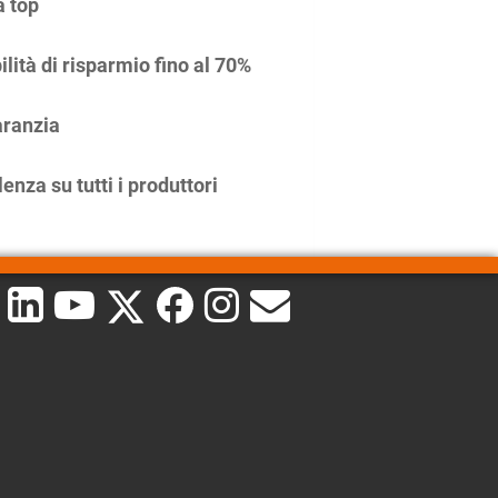
à top
ilità di risparmio fino al 70%
ranzia
enza su tutti i produttori