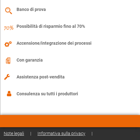
Banco di prova
Possibilità di risparmio fino al 70%
Accensione/integrazione dei processi
Con garanzia
Assistenza post-vendita
Consulenza su tutti i produttori
Note legali
|
Informativa sulla privacy
|