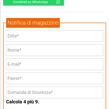
Condividi su WhatsApp
Notifica di magazzino
Calcola 4 più 9.