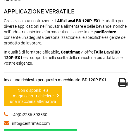
APPLICAZIONE VERSATILE
Grazie alla sua costruzione, il
Alfa Laval BD 120P-EX1
è adatto per
diverse applicazioni nell'industria alimentare e delle bevande, nonché
nell'industria chimica e farmaceutica. La scelta del
purificatore
consente un'adeguata personalizzazione alle specifiche esigenze del
prodotto da lavorare.
In qualità di fornitore affidabile,
Centrimax
vi offre l'
Alfa Laval BD
120P-EX1
e vi supporta nella scelta della macchina più adatta alle
vostre esigenze.
Invia una richiesta per questo macchinario: BD 120P-EX1
Non disponibile a
magazzino - richiedere
una macchina alternativa
+49(0)2236-393530
info@centrimax.com