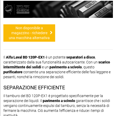
Non disponibile a
magazzino - richiedere
una macchina alternativa
Il
Alfa Laval BD 120P-EX1
è un potente
separatori a disco
,
caratterizzato dalla sua funzionalità autocaricante. Con un
scarico
intermittente dei solidi
e un
pavimento a scivolo
, questo
purificatore
consente una separazione efficiente delle fasi leggere e
pesanti, nonché la rimozione dei solidi.
SEPARAZIONE EFFICIENTE
Il tamburo del BD 120P-EX1 è progettato specificamente per la
separazione dei liquidi. Il
pavimento a scivolo
garantisce che i solidi
vengano continuamente espulsi dal tamburo, senza la necessità di
fermare la macchina. Ciò aumenta l'efficienza e riduce i tempi di
inattività.