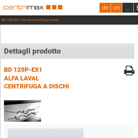
de
en
...
BD 120P-EX1 Alfa Laval Centrifuga a dischi
Dettagli prodotto
BD 120P-EX1
ALFA LAVAL
CENTRIFUGA A DISCHI