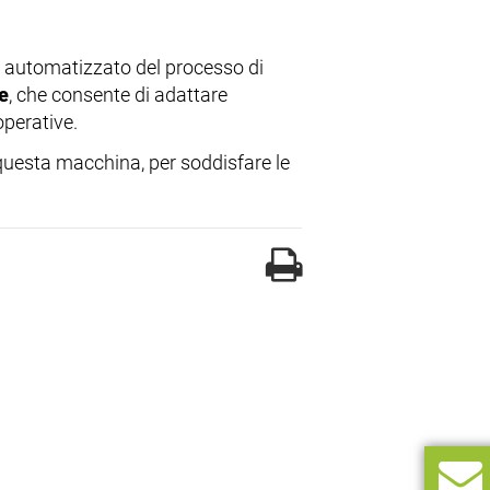
 automatizzato del processo di
e
, che consente di adattare
operative.
 questa macchina, per soddisfare le