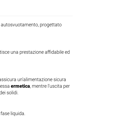
di autosvuotamento, progettato
tisce una prestazione affidabile ed
 assicura un'alimentazione sicura
h'essa
ermetica
, mentre l'uscita per
ei solidi.
fase liquida.