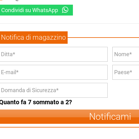
Condividi su WhatsApp
Notifica di magazzino
Quanto fa 7 sommato a 2?
Notificami