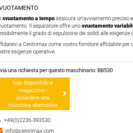
VUOTAMENTO
o
svuotamento a tempo
assicura un'avviamento preciso e
vuotamento. Il separatore offre uno
svuotamento variabil
essibilmente il grado di espulsione dei solidi alle esigenze 
ffidatevi a Centrimax come vostro fornitore affidabile per
ostre esigenze operative.
nvia una richiesta per questo macchinario: BB530
Non disponibile a
magazzino -
richiedere una
macchina alternativa
+49(0)2236-393530
info@centrimax.com