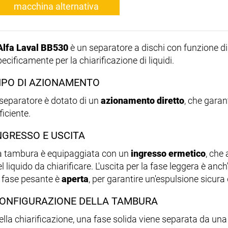
macchina alternativa
Alfa Laval BB530
è un separatore a dischi con funzione 
ecificamente per la chiarificazione di liquidi.
IPO DI AZIONAMENTO
l separatore è dotato di un
azionamento diretto
, che garan
ficiente.
NGRESSO E USCITA
a tambura è equipaggiata con un
ingresso ermetico
, che
l liquido da chiarificare. L'uscita per la fase leggera è anc
a fase pesante è
aperta
, per garantire un'espulsione sicura d
ONFIGURAZIONE DELLA TAMBURA
ella chiarificazione, una fase solida viene separata da una 