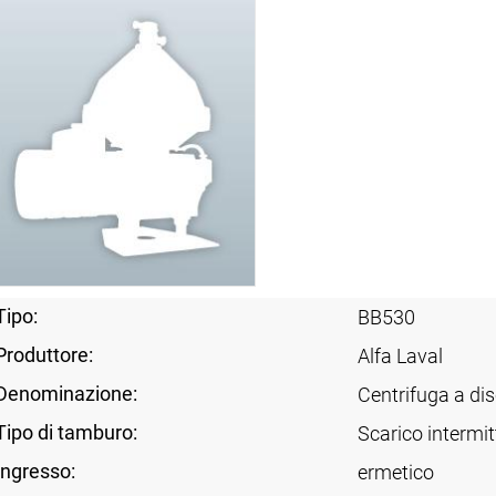
Tipo:
BB530
Produttore:
Alfa Laval
Denominazione:
Centrifuga a dis
Tipo di tamburo:
Scarico intermit
Ingresso:
ermetico