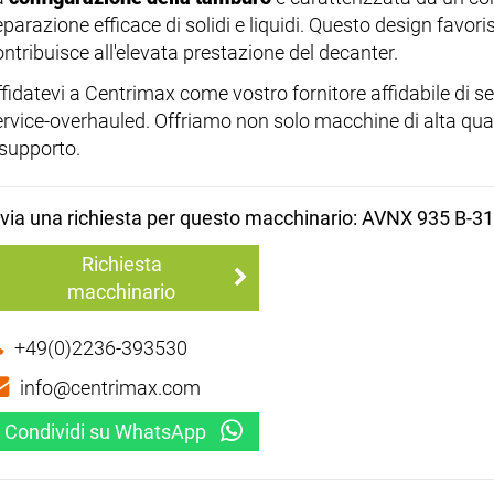
parazione efficace di solidi e liquidi. Questo design favori
ontribuisce all'elevata prestazione del decanter.
ffidatevi a Centrimax come vostro fornitore affidabile di se
ervice-overhauled. Offriamo non solo macchine di alta qua
 supporto.
nvia una richiesta per questo macchinario: AVNX 935 B-31
Richiesta
macchinario
+49(0)2236-393530
info@centrimax.com
Condividi su WhatsApp