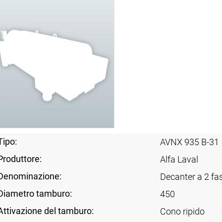
Tipo:
AVNX 935 B-31
Produttore:
Alfa Laval
Denominazione:
Decanter a 2 fas
Diametro tamburo:
450
Attivazione del tamburo:
Cono ripido