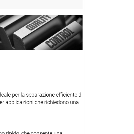
eale per la separazione efficiente di
per applicazioni che richiedono una
no ripido, che consente una