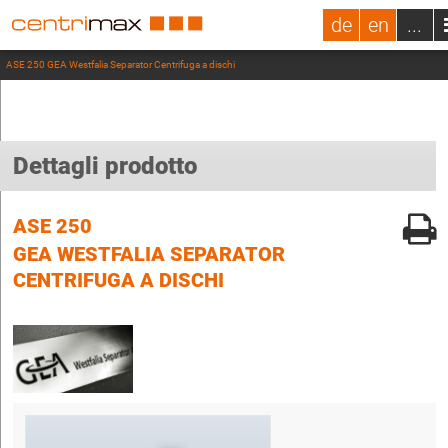
de
en
...
ASE 250 GEA Westfalia Separator Centrifuga a dischi
Dettagli prodotto
ASE 250
GEA WESTFALIA SEPARATOR
CENTRIFUGA A DISCHI