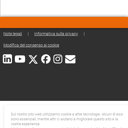
Note legali
|
Informativa sulla privacy
|
Modifica del consenso ai cookie
Sul nostro sito web utilizziamo cookie e altre tecnologie. Alcuni di essi
sono essenziali, mentre altri ci aiutano a migliorare questo sito e la
vostra esperienza.