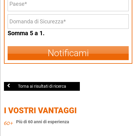
Somma 5 a 1.
Notificami
Torna ai risultati di ricerca
I VOSTRI VANTAGGI
Più di 60 anni di esperienza