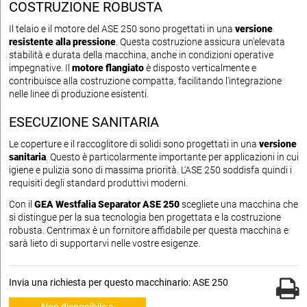
COSTRUZIONE ROBUSTA
Il telaio e il motore del ASE 250 sono progettati in una
versione
resistente alla pressione
. Questa costruzione assicura un'elevata
stabilità e durata della macchina, anche in condizioni operative
impegnative. Il
motore flangiato
è disposto verticalmente e
contribuisce alla costruzione compatta, facilitando l'integrazione
nelle linee di produzione esistenti.
ESECUZIONE SANITARIA
Le coperture e il raccoglitore di solidi sono progettati in una
versione
sanitaria
. Questo è particolarmente importante per applicazioni in cui
igiene e pulizia sono di massima priorità. L'ASE 250 soddisfa quindi i
requisiti degli standard produttivi moderni.
Con il
GEA Westfalia Separator ASE 250
scegliete una macchina che
si distingue per la sua tecnologia ben progettata e la costruzione
robusta. Centrimax è un fornitore affidabile per questa macchina e
sarà lieto di supportarvi nelle vostre esigenze.
Invia una richiesta per questo macchinario: ASE 250
Non disponibile a