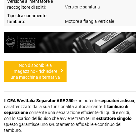
Versione alimentatore e
Versione sanitaria
raccoglitore di soliti:
Tipo di azionamento
Motore a flangia verticale
tamburo:
Non disponibile a
magazzino - richiedere
una macchina alternativa
Il
GEA Westfalia Separator ASE 250
è un potente
separatori a disco
,
caratterizzato dalla sua funzionalità autocaricante. Il
tamburo di
separazione
consente una separazione efficiente di liquidi e solidi,
con lo scarico del liquido che avviene tramite un
estrattore singolo
.
Questo garantisce uno svuotamento affidabile e continuo del
tamburo.