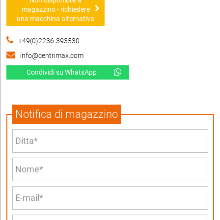
magazzino - richiedere
una macchina alternativa
+49(0)2236-393530
info@centrimax.com
Condividi su WhatsApp
Notifica di magazzino