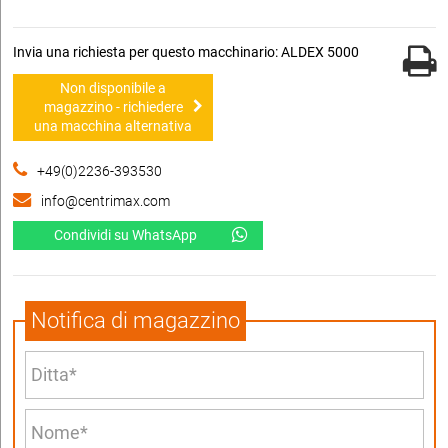
Invia una richiesta per questo macchinario: ALDEX 5000
Non disponibile a
magazzino - richiedere
una macchina alternativa
+49(0)2236-393530
info@centrimax.com
Condividi su WhatsApp
Notifica di magazzino