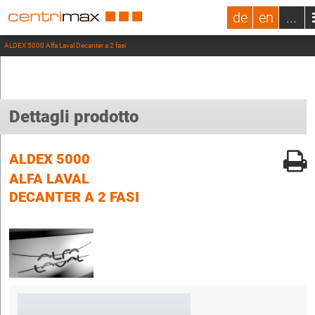
de
en
...
ALDEX 5000 Alfa Laval Decanter a 2 fasi
Dettagli prodotto
ALDEX 5000
ALFA LAVAL
DECANTER A 2 FASI