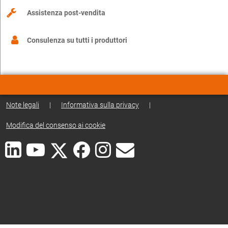
Assistenza post-vendita
Consulenza su tutti i produttori
Note legali
|
Informativa sulla privacy
|
Modifica del consenso ai cookie