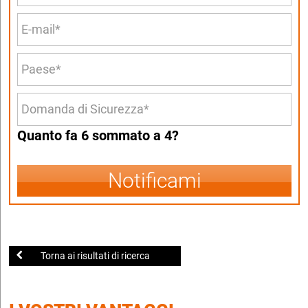
Quanto fa 6 sommato a 4?
Notificami
Torna ai risultati di ricerca