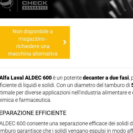
Non disponibile a
magazzino -
richiedere una
macchina alternativa
Alfa Laval ALDEC 600
è un potente
decanter a due fasi
,
ficiente di liquidi e solidi. Con un diametro del tamburo di
ttimale per diverse applicazioni nell'industria alimentare e
himica e farmaceutica.
EPARAZIONE EFFICIENTE
l ALDEC 600 consente una separazione efficace dei solidi da
amburo garantisce che i solidi vengano espulsi in modo aff