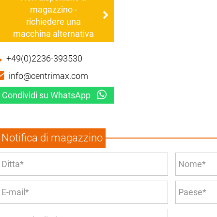
magazzino -
richiedere una
macchina alternativa
+49(0)2236-393530
info@centrimax.com
Condividi su WhatsApp
Notifica di magazzino