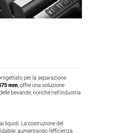
 progettato per la separazione
575 mm
, offre una soluzione
 delle bevande, nonché nell'industria
i liquidi. La costruzione del
idabile, aumentando l'efficienza