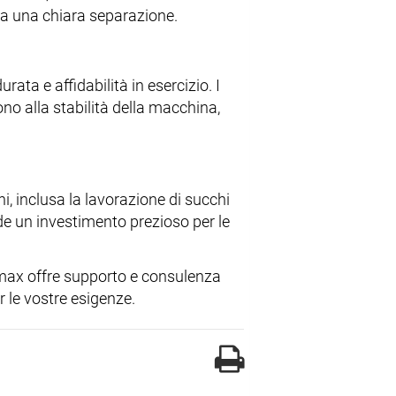
ria una chiara separazione.
ta e affidabilità in esercizio. I
ono alla stabilità della macchina,
i, inclusa la lavorazione di succhi
rende un investimento prezioso per le
imax offre supporto e consulenza
r le vostre esigenze.