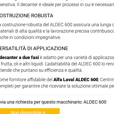
perativa. Il decanter è ideale per processi in cui è necessa
OSTRUZIONE ROBUSTA
a costruzione robusta del ALDEC 600 assicura una lunga dura
teriali di alta qualità e la lavorazione precisa contribuisc
nche in condizioni impegnative.
ERSATILITÀ DI APPLICAZIONE
decanter a due fasi
è adatto per una varietà di applicazion
 frutta, oli e altri liquidi. L'adattabilità del ALDEC 600 lo 
ziende che puntano su efficienza e qualità.
ome fornitore affidabile del
Alfa Laval ALDEC 600
, Centr
ompleti per garantire che riceviate la soluzione ottimale pe
nvia una richiesta per questo macchinario: ALDEC 600
Non disponibile a