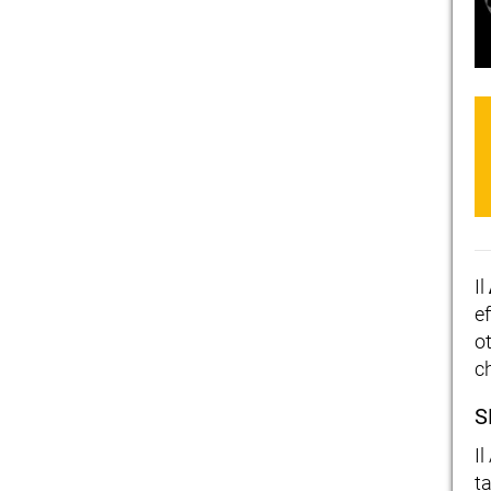
Il
ef
o
c
S
I
t