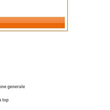
one generale
à top