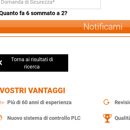
Quanto fa 6 sommato a 2?
Notificami
Torna ai risultati di
ricerca
 VOSTRI VANTAGGI
Più di 60 anni di esperienza
Revisi
Nuovo sistema di controllo PLC
Qualit