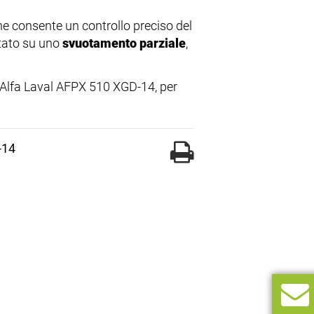
che consente un controllo preciso del
tato su uno
svuotamento parziale
,
l'Alfa Laval AFPX 510 XGD-14, per
-14