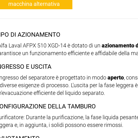
macchina alternativa
IPO DI AZIONAMENTO
'Alfa Laval AFPX 510 XGD-14 è dotato di un
azionamento d
arantisce un funzionamento efficiente e affidabile della m
NGRESSO E USCITA
'ingresso del separatore è progettato in modo
aperto
, cons
 diverse esigenze di processo. L'uscita per la fase leggera
n'evacuazione efficiente del liquido separato.
ONFIGURAZIONE DELLA TAMBURO
rificatore: Durante la purificazione, la fase liquida pesant
ggera e, in aggiunta, i solidi possono essere rimossi.