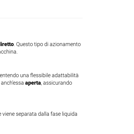
iretto
. Questo tipo di azionamento
acchina.
entendo una flessibile adattabilità
 è anch'essa
aperta
, assicurando
e viene separata dalla fase liquida