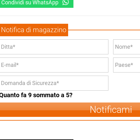
Condividi su WhatsApp
Notifica di magazzino
Quanto fa 9 sommato a 5?
Notificami