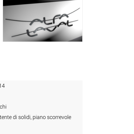
14
chi
tente di solidi, piano scorrevole