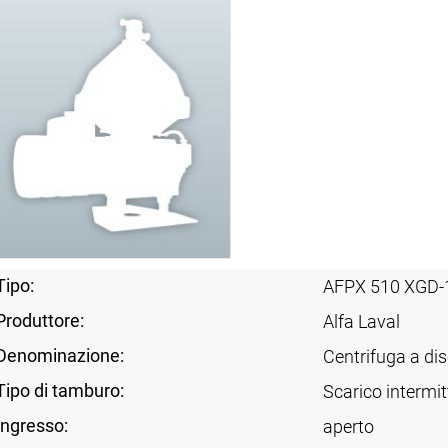
Tipo:
AFPX 510 XGD-
Produttore:
Alfa Laval
Denominazione:
Centrifuga a dis
Tipo di tamburo:
Scarico intermit
Ingresso:
aperto