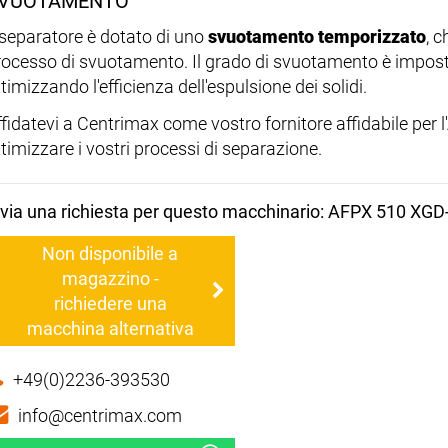
VUOTAMENTO
l separatore è dotato di uno
svuotamento temporizzato
, 
rocesso di svuotamento. Il grado di svuotamento è impos
timizzando l'efficienza dell'espulsione dei solidi.
ffidatevi a Centrimax come vostro fornitore affidabile per 
timizzare i vostri processi di separazione.
nvia una richiesta per questo macchinario: AFPX 510 XGD
Non disponibile a
magazzino -
richiedere una
macchina alternativa
+49(0)2236-393530
info@centrimax.com