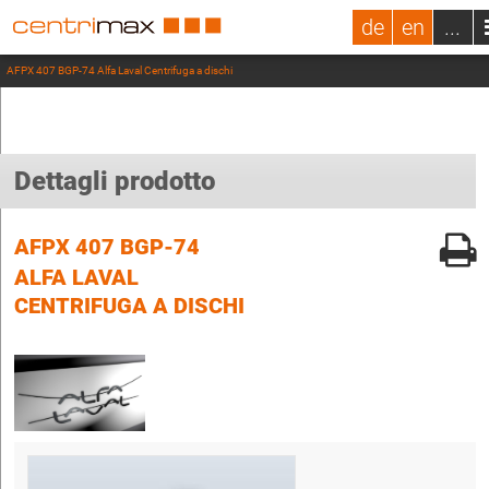
de
en
...
AFPX 407 BGP-74 Alfa Laval Centrifuga a dischi
Dettagli prodotto
AFPX 407 BGP-74
ALFA LAVAL
CENTRIFUGA A DISCHI