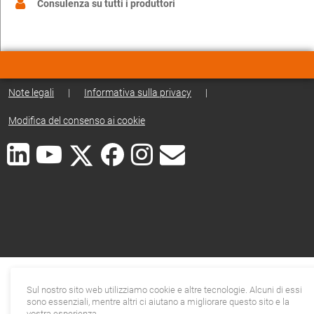
Consulenza su tutti i produttori
Note legali
|
Informativa sulla privacy
|
Modifica del consenso ai cookie
Sul nostro sito web utilizziamo cookie e altre tecnologie. Alcuni di essi
sono essenziali, mentre altri ci aiutano a migliorare questo sito e la
vostra esperienza.