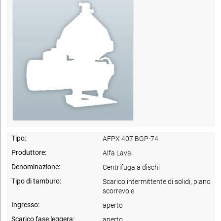
Tipo:
AFPX 407 BGP-74
Produttore:
Alfa Laval
Denominazione:
Centrifuga a dischi
Tipo di tamburo:
Scarico intermittente di solidi, piano
scorrevole
Ingresso:
aperto
Scarico fase leggera:
aperto