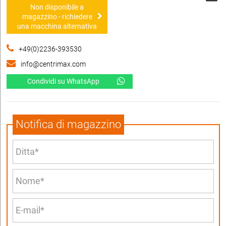
Non disponibile a
magazzino - richiedere
una macchina alternativa
+49(0)2236-393530
info@centrimax.com
Condividi su WhatsApp
Notifica di magazzino