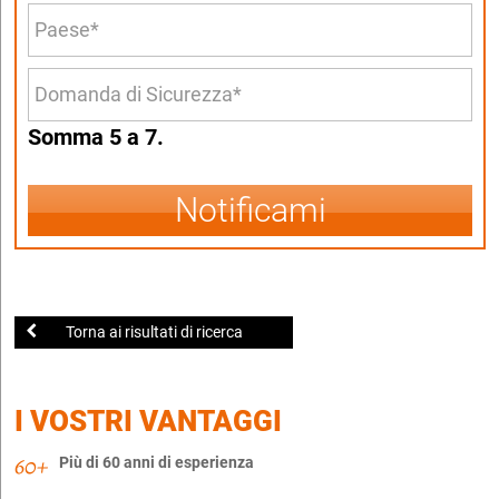
Somma 5 a 7.
Notificami
Torna ai risultati di ricerca
I VOSTRI VANTAGGI
Più di 60 anni di esperienza