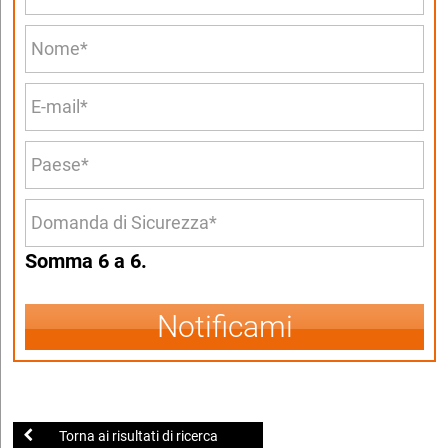
Somma 6 a 6.
Notificami
Torna ai risultati di ricerca