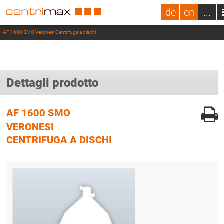
de
en
...
AF 1600 SMO Veronesi Centrifuga a dischi
Dettagli prodotto
AF 1600 SMO
VERONESI
CENTRIFUGA A DISCHI