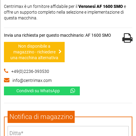
Centrimax è un fornitore affidabile per il
Veronesi AF 1600 SMO
e
offre un supporto completo nella selezione e implementazione di
questa macchina.
Invia una richiesta per questo macchinario: AF 1600 SMO
Non disponibile a
magazzino - richiedere
una macchina alternativa
+49(0)2236-393530
info@centrimax.com
Condividi su WhatsApp
Notifica di magazzino