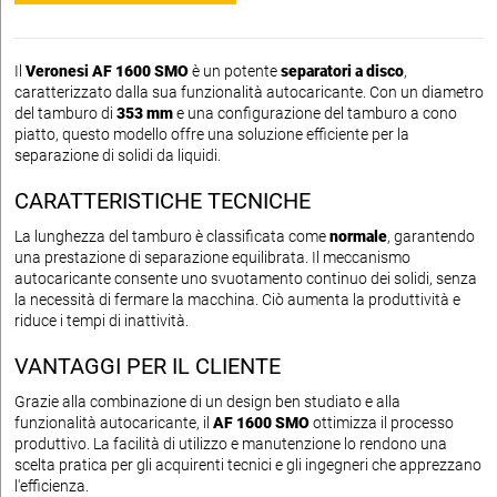
Il
Veronesi AF 1600 SMO
è un potente
separatori a disco
,
caratterizzato dalla sua funzionalità autocaricante. Con un diametro
del tamburo di
353 mm
e una configurazione del tamburo a cono
piatto, questo modello offre una soluzione efficiente per la
separazione di solidi da liquidi.
CARATTERISTICHE TECNICHE
La lunghezza del tamburo è classificata come
normale
, garantendo
una prestazione di separazione equilibrata. Il meccanismo
autocaricante consente uno svuotamento continuo dei solidi, senza
la necessità di fermare la macchina. Ciò aumenta la produttività e
riduce i tempi di inattività.
VANTAGGI PER IL CLIENTE
Grazie alla combinazione di un design ben studiato e alla
funzionalità autocaricante, il
AF 1600 SMO
ottimizza il processo
produttivo. La facilità di utilizzo e manutenzione lo rendono una
scelta pratica per gli acquirenti tecnici e gli ingegneri che apprezzano
l'efficienza.