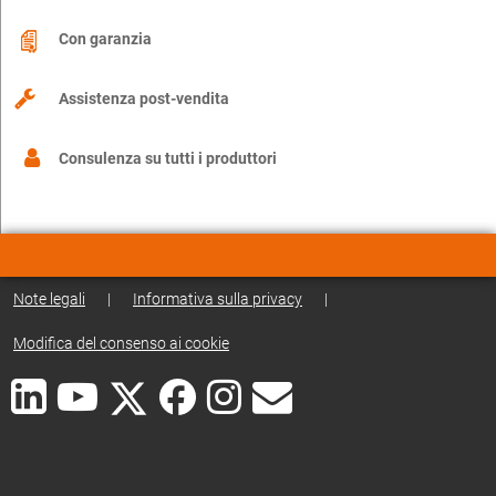
Con garanzia
Assistenza post-vendita
Consulenza su tutti i produttori
Note legali
|
Informativa sulla privacy
|
Modifica del consenso ai cookie