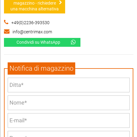
magazzino - richiedere
una macchina alternativa
+49(0)2236-393530
info@centrimax.com
Condividi su WhatsApp
Notifica di magazzino