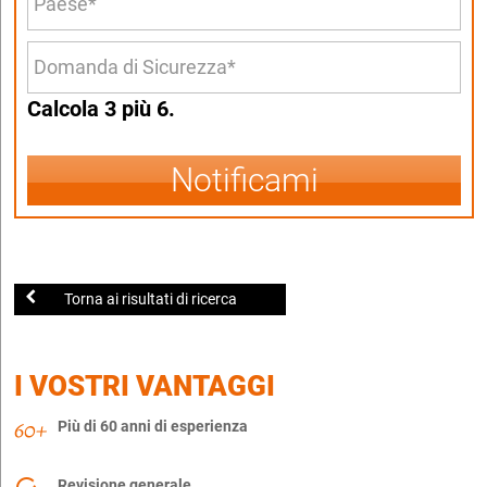
Calcola 3 più 6.
Notificami
Torna ai risultati di ricerca
I VOSTRI VANTAGGI
Più di 60 anni di esperienza
Revisione generale