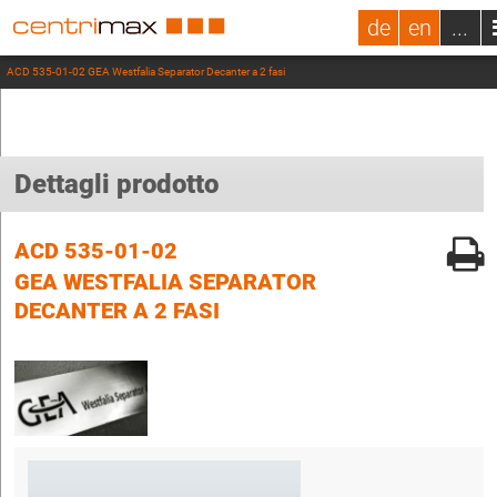
de
en
...
ACD 535-01-02 GEA Westfalia Separator Decanter a 2 fasi
Dettagli prodotto
ACD 535-01-02
GEA WESTFALIA SEPARATOR
DECANTER A 2 FASI