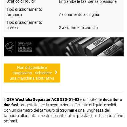
Scarico di liquidi:
Entrambe le fasi senza pressione
Tipo di azionamento
Azionamento a cinghia
tamburo:
Tipo di azionamento
2 azionamenti cambio
coclea:
Non disponibile a
magazzino - richiedere
una macchina alternativa
Il
GEA Westfalia Separator ACD 535-01-02
è un potente
decanter a
due fasi
, progettato per la separazione efficiente di liquidi e solidi.
Con un diametro del tamburo di
530 mm
e una lunghezza del
tamburo allungata, questo decanter offre prestazioni di separazione
ottimali.