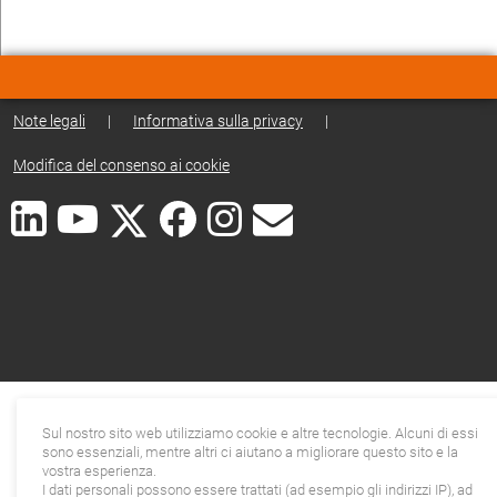
Note legali
|
Informativa sulla privacy
|
Modifica del consenso ai cookie
Sul nostro sito web utilizziamo cookie e altre tecnologie. Alcuni di essi
sono essenziali, mentre altri ci aiutano a migliorare questo sito e la
vostra esperienza.
I dati personali possono essere trattati (ad esempio gli indirizzi IP), ad