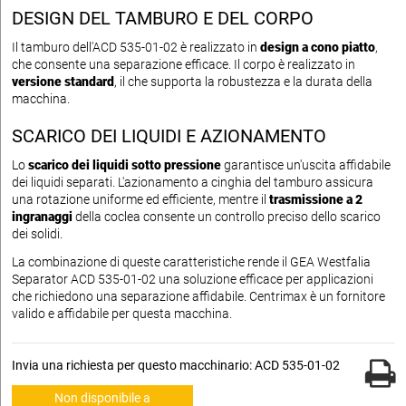
DESIGN DEL TAMBURO E DEL CORPO
Il tamburo dell'ACD 535-01-02 è realizzato in
design a cono piatto
,
che consente una separazione efficace. Il corpo è realizzato in
versione standard
, il che supporta la robustezza e la durata della
macchina.
SCARICO DEI LIQUIDI E AZIONAMENTO
Lo
scarico dei liquidi sotto pressione
garantisce un'uscita affidabile
dei liquidi separati. L'azionamento a cinghia del tamburo assicura
una rotazione uniforme ed efficiente, mentre il
trasmissione a 2
ingranaggi
della coclea consente un controllo preciso dello scarico
dei solidi.
La combinazione di queste caratteristiche rende il GEA Westfalia
Separator ACD 535-01-02 una soluzione efficace per applicazioni
che richiedono una separazione affidabile. Centrimax è un fornitore
valido e affidabile per questa macchina.
Invia una richiesta per questo macchinario: ACD 535-01-02
Non disponibile a