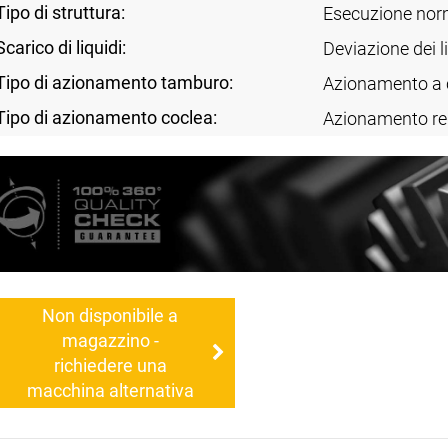
Tipo di struttura:
Esecuzione nor
Scarico di liquidi:
Deviazione dei l
Tipo di azionamento tamburo:
Azionamento a 
Tipo di azionamento coclea:
Azionamento re
Non disponibile a
magazzino -
richiedere una
macchina alternativa