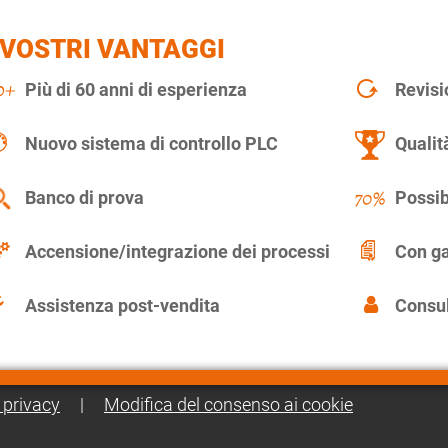
 VOSTRI VANTAGGI
Più di 60 anni di esperienza
Revisi
Nuovo sistema di controllo PLC
Qualit
Banco di prova
Possib
Accensione/integrazione dei processi
Con ga
Assistenza post-vendita
Consul
 privacy
|
Modifica del consenso ai cookie