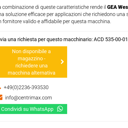
a combinazione di queste caratteristiche rende il
GEA West
na soluzione efficace per applicazioni che richiedono una 
n fornitore valido e affidabile per questa macchina.
nvia una richiesta per questo macchinario: ACD 535-00-01
Non disponibile a
magazzino -
richiedere una
macchina alternativa
+49(0)2236-393530
info@centrimax.com
Condividi su WhatsApp