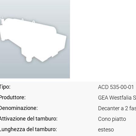
Tipo:
ACD 535-00-01
Produttore:
GEA Westfalia 
Denominazione:
Decanter a 2 fas
Attivazione del tamburo:
Cono piatto
Lunghezza del tamburo:
esteso