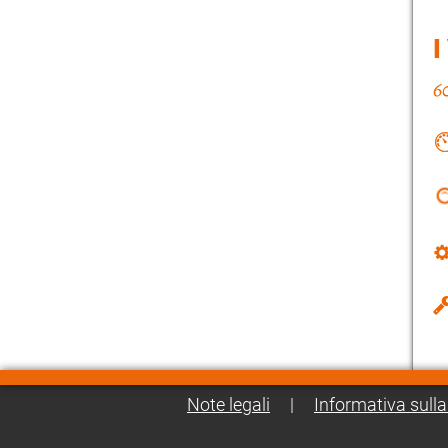
I
Note legali
|
Informativa sulla