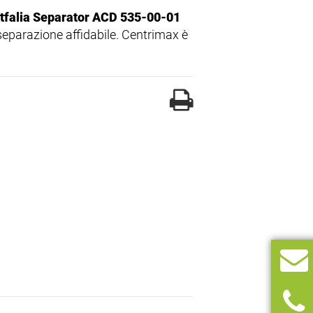
falia Separator ACD 535-00-01
separazione affidabile. Centrimax è