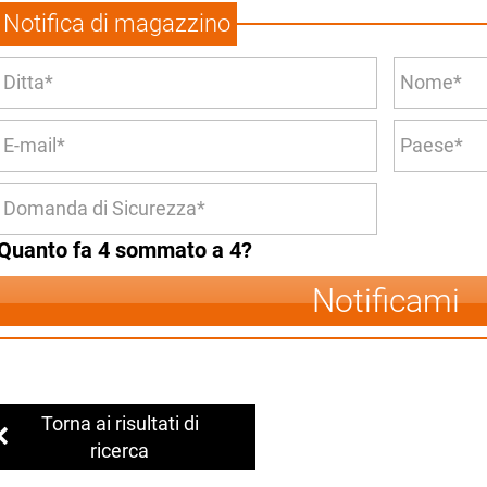
Notifica di magazzino
Quanto fa 4 sommato a 4?
Notificami
Torna ai risultati di
ricerca