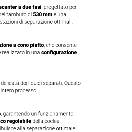
ecanter a due fasi
, progettato per
 del tamburo di
530 mm
e una
tazioni di separazione ottimali.
zione a cono piatto
, che consente
è realizzato in una
configurazione
delicata dei liquidi separati. Questo
'intero processo.
o, garantendo un funzionamento
o regolabile
della coclea
ribuisce alla separazione ottimale.